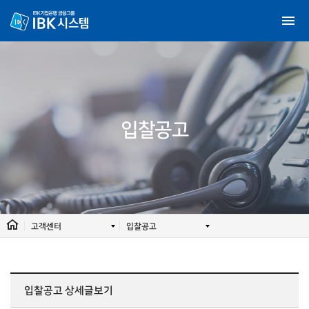
입찰공고
고객센터
입찰공고
입찰공고
상세글보기