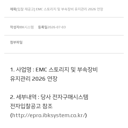
제목
[입찰 재공고] EMC 스토리지 및 부속장비 유지관리 2026 연장
작성자
IBK시스템
등록일
2026-07-03
첨부파일
1. 사업명 : EMC 스토리지 및 부속장비
유지관리 2026 연장
2. 세부내역 : 당사 전자구매시스템
전자입찰공고 참조
(
http://epro.ibksystem.co.kr/
)