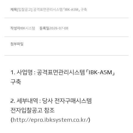
제목
[입찰공고] 공격표면관리시스템 「IBK-ASM」 구축
작성자
IBK시스템
등록일
2026-07-08
첨부파일
1. 사업명 : 공격표면관리시스템 「IBK-ASM」
구축
2. 세부내역 : 당사 전자구매시스템
전자입찰공고 참조
(
http://epro.ibksystem.co.kr/
)