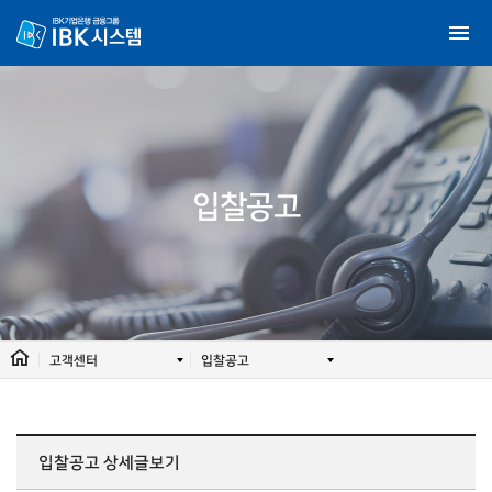
입찰공고
고객센터
입찰공고
입찰공고
상세글보기