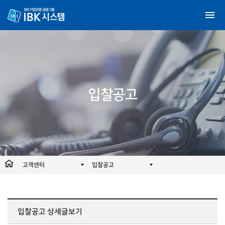
입찰공고
고객센터
입찰공고
입찰공고
상세글보기