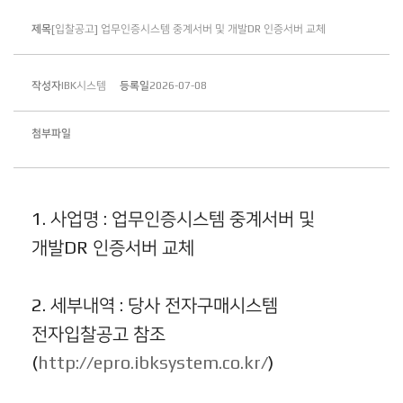
제목
[입찰공고] 업무인증시스템 중계서버 및 개발DR 인증서버 교체
작성자
IBK시스템
등록일
2026-07-08
첨부파일
1. 사업명 : 업무인증시스템 중계서버 및
개발DR 인증서버 교체
2. 세부내역 : 당사 전자구매시스템
전자입찰공고 참조
(
http://epro.ibksystem.co.kr/
)