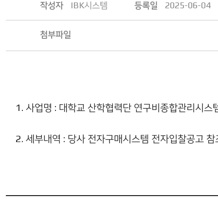
작성자
IBK시스템
등록일
2025-06-04
첨부파일
1. 사업명 : 대학교 산학협력단 연구비종합관리시스템
2. 세부내역 : 당사 전자구매시스템 전자입찰공고 참