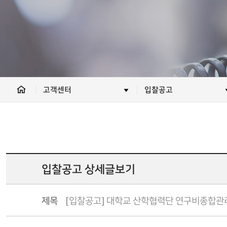
고객센터
입찰공고
입찰공고
상세글보기
제목
[입찰공고] 대학교 산학협력단 연구비종합관리