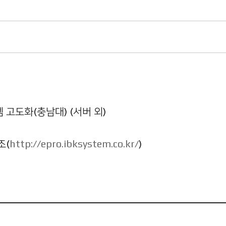
 고도화(충남대) (서버 외)
조(
http://epro.ibksystem.co.kr/
)