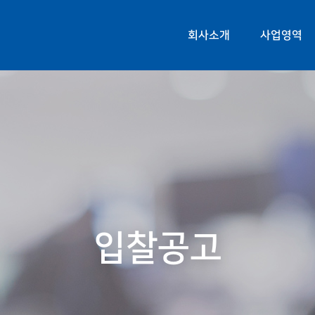
회사소개
사업영역
입찰공고