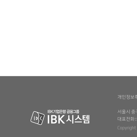
`
개인정보
서울시 중구
대표전화 :
Copyright