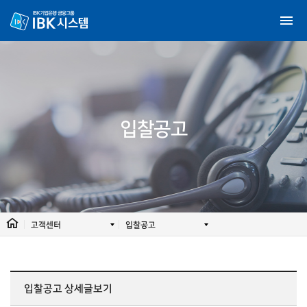
입찰공고
고객센터
입찰공고
입찰공고
상세글보기