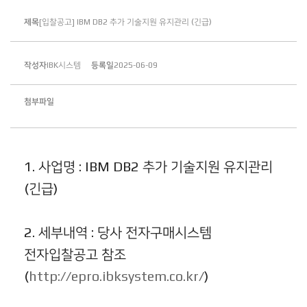
제목
[입찰공고] IBM DB2 추가 기술지원 유지관리 (긴급)
작성자
IBK시스템
등록일
2025-06-09
첨부파일
1. 사업명 : IBM DB2 추가 기술지원 유지관리
(긴급)
2. 세부내역 : 당사 전자구매시스템
전자입찰공고 참조
(
http://epro.ibksystem.co.kr/
)