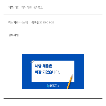
제목
[마감] 경력직원 채용공고
작성자
IBK시스템
등록일
2025-02-28
첨부파일