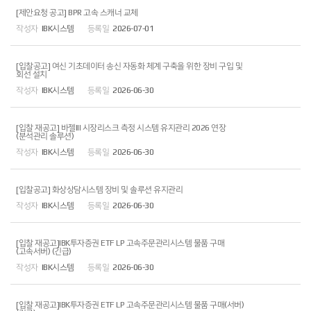
[제안요청 공고] BPR 고속 스캐너 교체
IBK시스템
2026-07-01
[입찰공고] 여신 기초데이터 송신 자동화 체계 구축을 위한 장비 구입 및
회선 설치
IBK시스템
2026-06-30
[입찰 재공고] 바젤III 시장리스크 측정 시스템 유지관리 2026 연장
(분석관리 솔루션)
IBK시스템
2026-06-30
[입찰공고] 화상상담시스템 장비 및 솔루션 유지관리
IBK시스템
2026-06-30
[입찰 재공고]IBK투자증권 ETF LP 고속주문관리시스템 물품 구매
(고속서버) (긴급)
IBK시스템
2026-06-30
[입찰 재공고]IBK투자증권 ETF LP 고속주문관리시스템 물품 구매(서버)