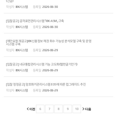
(긴급)
IBK시스템
2026-06-30
[입찰공고] 공격표면관리시스템 「IBK-ASM」 구축
IBK시스템
2026-06-30
[제안요청 재공고]IBK신용정보 채권 회수 가능성 분석모델 구축 및 운영
시스템 구축
IBK시스템
2026-06-29
[입찰공고] 내규통합관리시스템 기능 고도화(웹한글기안기)
IBK시스템
2026-06-29
[입찰 정정공고] 암호화키관리시스템 EOS에 따른 업그레이드 추진
IBK시스템
2026-06-29
6
7
8
9
10
이전
다음